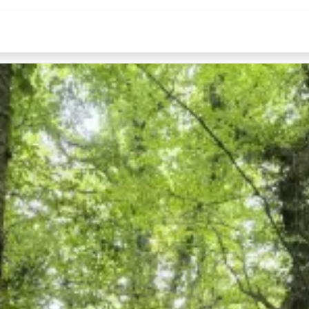
Équipe
Téléchargements
Run&Bike 2026