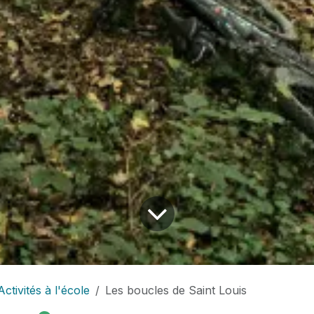
Activités à l'école
Les boucles de Saint Louis