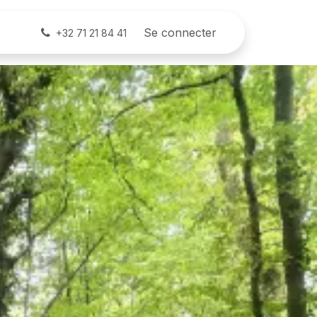
Blog
Contactez-nous
Se connecter
+32 71 21 84 41